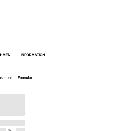
EHMEN
INFORMATION
nser online-Formular.
Nr.