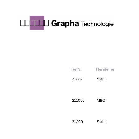
RefNr
Hersteller
31887
Stahl
211095
MBO
31899
Stahl